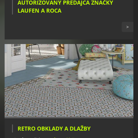
AUTORIZOVANÝ PREDAJCA ZNAČKY
LAUFEN A ROCA
>
RETRO OBKLADY A DLAŽBY