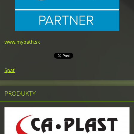
www.mybath.sk
Späť
PRODUKTY