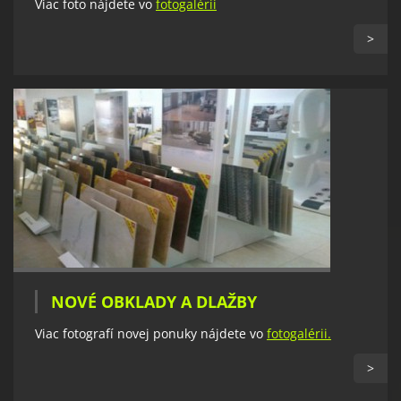
Viac foto nájdete vo
fotogalérii
>
NOVÉ OBKLADY A DLAŽBY
Viac fotografí novej ponuky nájdete vo
fotogalérii.
>