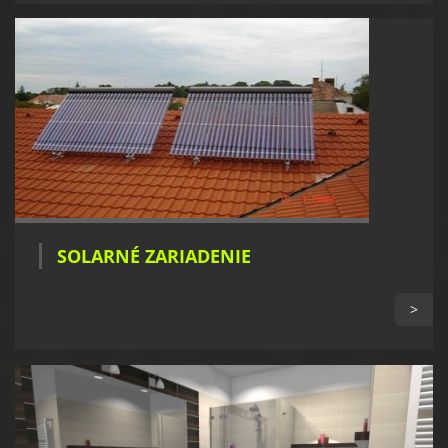
SOLARNÉ ZARIADENIE
>