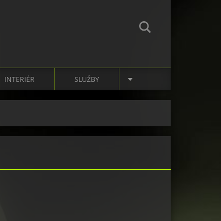
INTERIÉR
SLUŽBY