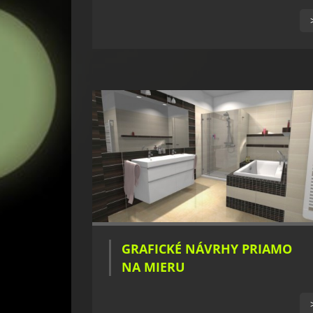
GRAFICKÉ NÁVRHY PRIAMO
NA MIERU