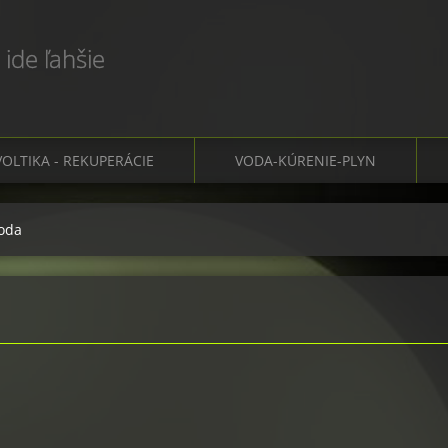
 ide ľahšie
OLTIKA - REKUPERÁCIE
VODA-KÚRENIE-PLYN
voda