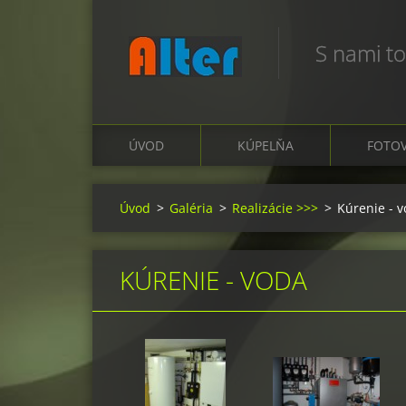
S nami to
ÚVOD
KÚPELŇA
FOTOV
Úvod
>
Galéria
>
Realizácie >>>
>
Kúrenie - 
KÚRENIE - VODA