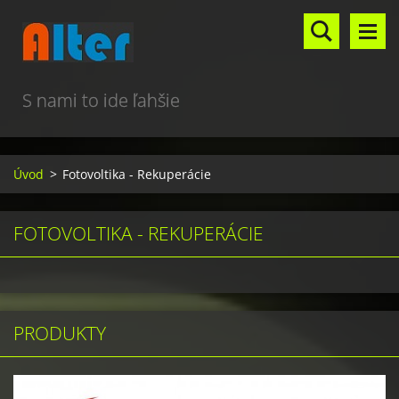
S nami to ide ľahšie
Úvod
>
Fotovoltika - Rekuperácie
FOTOVOLTIKA - REKUPERÁCIE
PRODUKTY