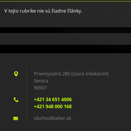
V tejto rubrike nie sú žiadne články.
Priemyselná 285 (stará mliekáreň)
Senica
90501
+421 34 651 4006
+421 948 000 168
obchod@a
lter.sk