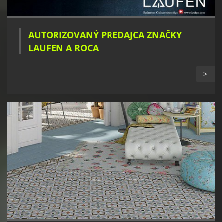
AUTORIZOVANÝ PREDAJCA ZNAČKY
LAUFEN A ROCA
>