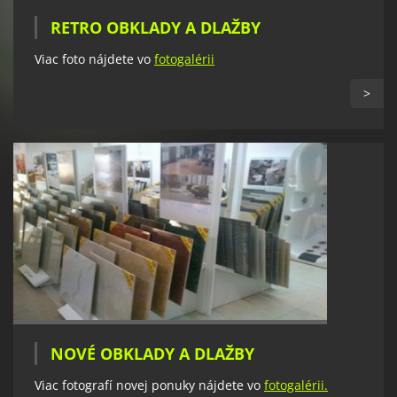
RETRO OBKLADY A DLAŽBY
Viac foto nájdete vo
fotogalérii
>
NOVÉ OBKLADY A DLAŽBY
Viac fotografí novej ponuky nájdete vo
fotogalérii.