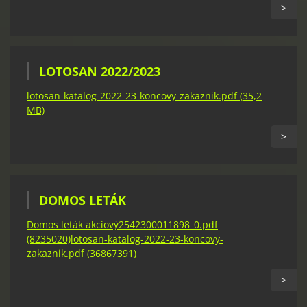
>
LOTOSAN 2022/2023
lotosan-katalog-2022-23-koncovy-zakaznik.pdf (35,2
MB)
>
DOMOS LETÁK
Domos leták akciový2542300011898_0.pdf
(8235020)
lotosan-katalog-2022-23-koncovy-
zakaznik.pdf (36867391)
>