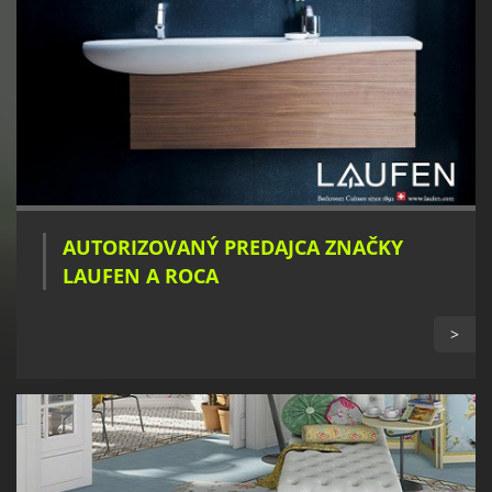
AUTORIZOVANÝ PREDAJCA ZNAČKY
LAUFEN A ROCA
>