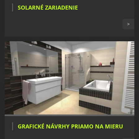
SOLARNÉ ZARIADENIE
>
GRAFICKÉ NÁVRHY PRIAMO NA MIERU