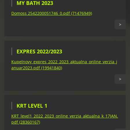
MY BATH 2023
Domoss 2542200051746_0.pdf (71476949)
>
EXPRES 2022/2023
Kupelnovy_expres_2022_2023_aktualna_online_verzia_j
anuar2023.pdf (19941840)
>
KRT LEVEL 1
KRT_level1_2022_2023_online_verzia_aktualna_k_17JAN.
pdf (28360167)