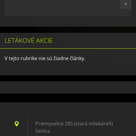
>
LETÁKOVÉ AKCIE
V tejto rubrike nie sú žiadne články.
Priemyselná 285 (stará mliekáreň)
Senica