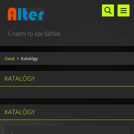
S nami to ide ľahšie
Úvod
>
Katalógy
KATALÓGY
KATALÓGY