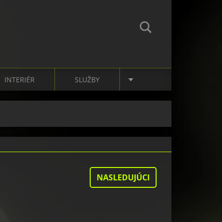
INTERIÉR
SLUŽBY
NASLEDUJÚCI