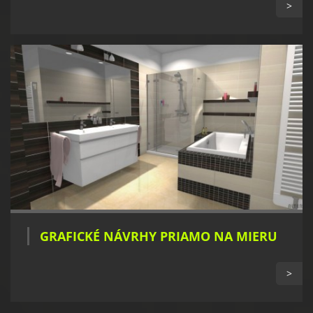
>
GRAFICKÉ NÁVRHY PRIAMO NA MIERU
>