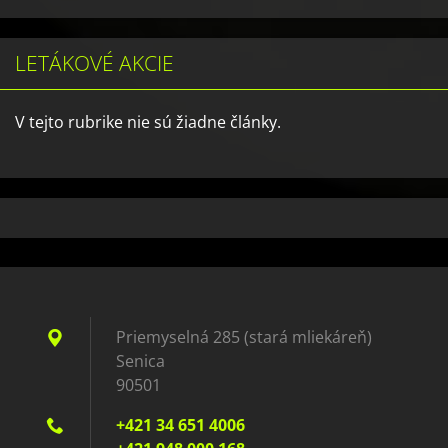
LETÁKOVÉ AKCIE
V tejto rubrike nie sú žiadne články.
Priemyselná 285 (stará mliekáreň)
Senica
90501
+421 34 651 4006