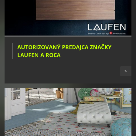
AUTORIZOVANÝ PREDAJCA ZNAČKY
LAUFEN A ROCA
>